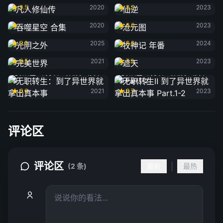
9.5
2020
8.5
2023
吞噬星空 合集
沧元图
2020
8.6
2023
光阴之外
牧神记 年番
9.0
2025
8.8
2024
完美世界
遮天
8.5
2021
7.9
2023
无职转生：到了异世界就拿出真本
无职转生Ⅱ 到了异世界就拿出真本
事
事 Part.1-2
6.6
2021
8.7
2023
评论区
评论区
|
(2 条)
最新
最热