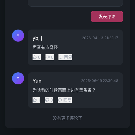
发表评论
Y
yb, j
2026-04-13 21:22:17
声音有点奇怪
0
0
回复
Y
Yun
2025-06-19 22:30:48
为啥看的时候画面上边有黑条条 ？
1
0
回复
没有更多评论了