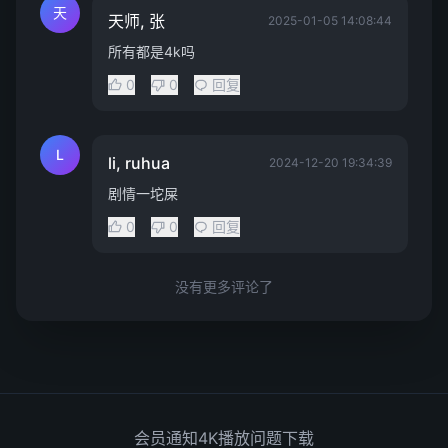
天
天师, 张
2025-01-05 14:08:44
所有都是4k吗
0
0
回复
L
li, ruhua
2024-12-20 19:34:39
剧情一坨屎
0
0
回复
没有更多评论了
会员通知
4K播放问题
下载