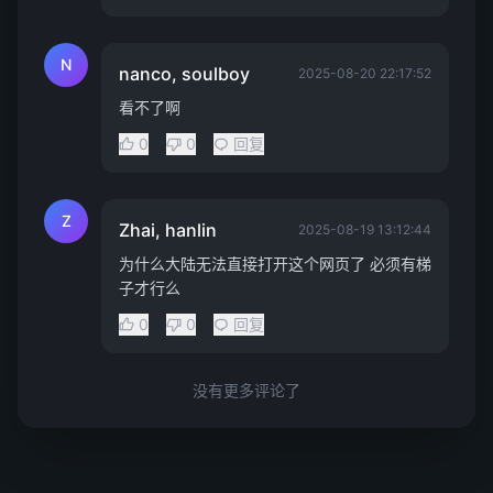
N
nanco, soulboy
2025-08-20 22:17:52
看不了啊
0
0
回复
Z
Zhai, hanlin
2025-08-19 13:12:44
为什么大陆无法直接打开这个网页了 必须有梯
子才行么
0
0
回复
没有更多评论了