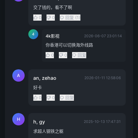
交了钱的，看不了啊
0
0
回复 (1)
4
4k影视
2026-06-07 23:01:14
你香港可以切换海外线路
0
0
回复
A
an, zehao
2026-01-11 12:58:06
好卡
0
0
回复
H
h, gy
2025-10-13 17:47:31
求超人钢铁之躯