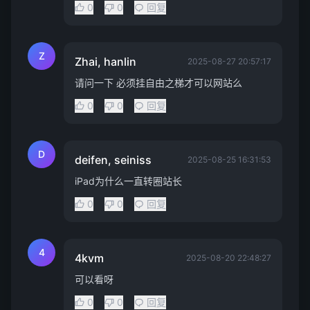
0
0
回复
Z
Zhai, hanlin
2025-08-27 20:57:17
请问一下 必须挂自由之梯才可以网站么
0
0
回复
D
deifen, seiniss
2025-08-25 16:31:53
iPad为什么一直转圈站长
0
0
回复
4
4kvm
2025-08-20 22:48:27
可以看呀
0
0
回复