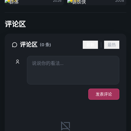
5.4
2026
8.4
2008
评论区
评论区
|
(0 条)
最新
最热
发表评论