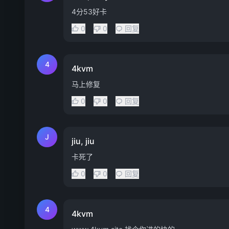
4分53好卡
0
0
回复
4
4kvm
马上修复
0
0
回复
J
jiu, jiu
卡死了
0
0
回复
4
4kvm