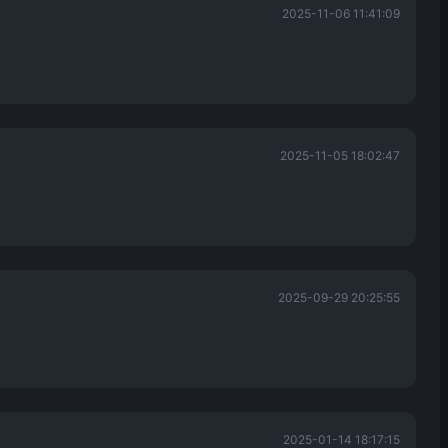
2025-11-06 11:41:09
2025-11-05 18:02:47
2025-09-29 20:25:55
2025-01-14 18:17:15