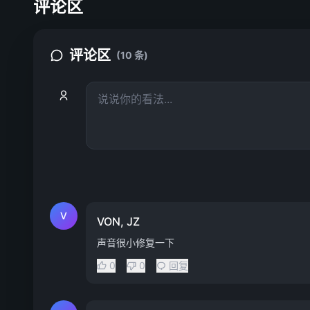
评论区
评论区
(10 条)
V
VON, JZ
声音很小修复一下
0
0
回复