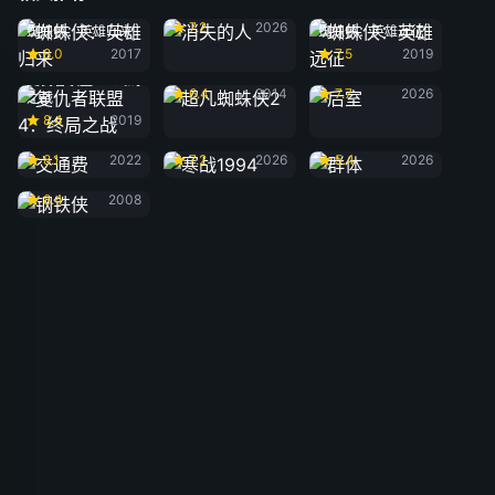
消失的人
7.2
2026
蜘蛛侠：英雄归来
蜘蛛侠：英雄远征
8.0
2017
7.5
2019
超凡蜘蛛侠2
后室
复仇者联盟4：终局
6.4
2014
7.7
2026
之战
8.4
2019
交通费
寒战1994
群体
8.1
2022
7.2
2026
5.4
2026
钢铁侠
8.4
2008