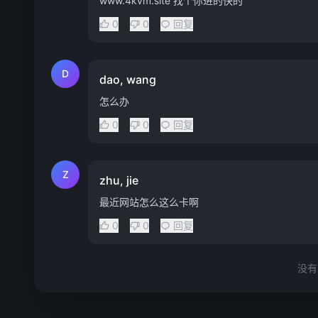
www.4kvm.site 找个你进的快的
0
0
回复
D
dao, wang
怎么办
0
0
回复
Z
zhu, jie
最近网站怎么这么卡啊
0
0
回复
没有