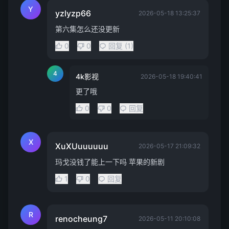
Y
yzlyzp66
2026-05-18 13:25:37
第六集怎么还没更新
0
0
回复 (1)
4
4k影视
2026-05-18 19:40:41
更了哦
0
0
回复
X
XuXUuuuuuu
2026-05-17 21:09:32
玛戈没钱了能上一下吗 苹果的新剧
1
0
回复
R
renocheung7
2026-05-11 20:10:08