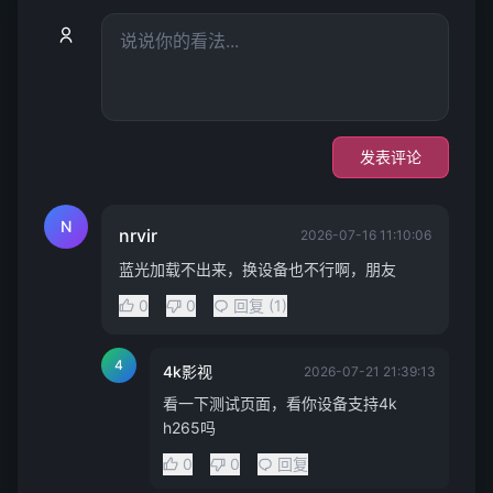
发表评论
N
nrvir
2026-07-16 11:10:06
蓝光加载不出来，换设备也不行啊，朋友
0
0
回复 (1)
4
4k影视
2026-07-21 21:39:13
看一下测试页面，看你设备支持4k
h265吗
0
0
回复