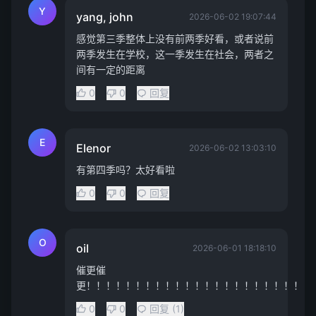
Y
yang, john
2026-06-02 19:07:44
感觉第三季整体上没有前两季好看，或者说前
两季发生在学校，这一季发生在社会，两者之
间有一定的距离
0
0
回复
E
Elenor
2026-06-02 13:03:10
有第四季吗？太好看啦
0
0
回复
O
oil
2026-06-01 18:18:10
催更催
更！！！！！！！！！！！！！！！！！！！！！！！
0
0
回复 (1)