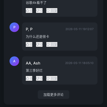
谷歌4k看不了
0
0
回复
P
P, P
2026-05-11 19:12:07
为什么还是很卡
0
0
回复
A
AA, Ash
2026-05-11 18:05:10
第三季好烂
0
0
回复
加载更多评论