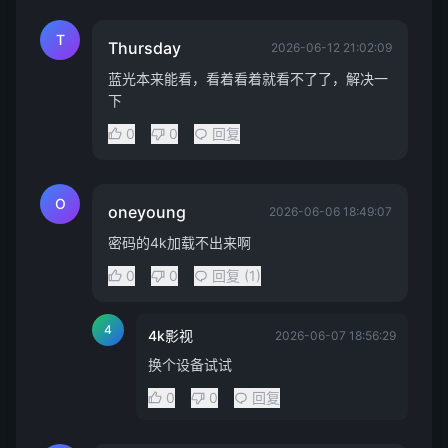
T
Thursday
2026-06-12 21:02:09
蓝光本来能看，看着看着就看不了了，解决一
下
0
0
回复
O
oneyoung
2026-06-06 18:49:07
密码的4k加载不出来啊
0
0
回复 (1)
4
4k影视
2026-06-07 18:56:29
换个设备试试
0
0
回复