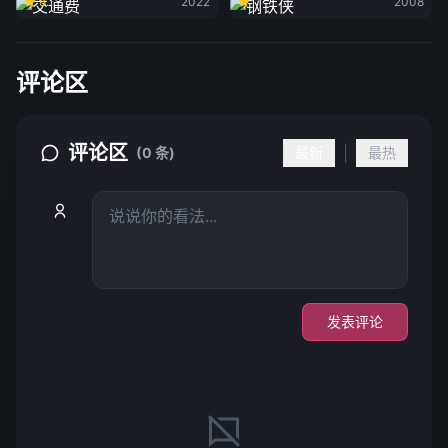
8.1
2022
2008
评论区
评论区
|
(0 条)
最新
最热
发表评论