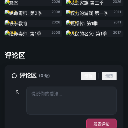
2026
8.5
2026
绝命毒师: 第2季
权力的游戏 第一季
8.7
2008
8.4
2011
铁拳教育
甄嬛传: 第1季
9.3
2026
8.8
2011
绝命毒师: 第1季
人民的名义: 第1季
8.9
2008
8.7
2017
评论区
评论区
|
(0 条)
最新
最热
发表评论