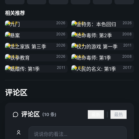
相关推荐
九门
金特务：本色回归
8.8
2026
8.2
2026
悬案
绝命毒师: 第2季
2026
8.8
2008
龙之家族 第三季
权力的游戏 第一季
8.5
2026
8.4
2011
铁拳教育
绝命毒师: 第1季
9.3
2026
9.0
2008
甄嬛传: 第1季
人民的名义: 第1季
8.8
2011
8.7
2017
评论区
评论区
|
(10 条)
最新
最热