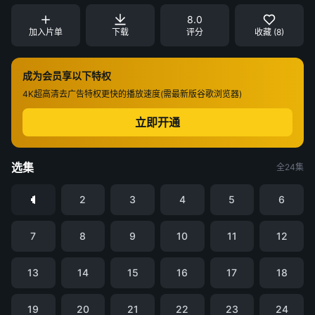
8.0
加入片单
下载
评分
收藏 (8)
成为会员享以下特权
4K超高清
去广告特权
更快的播放速度(需最新版谷歌浏览器)
立即开通
选集
全24集
2
3
4
5
6
7
8
9
10
11
12
13
14
15
16
17
18
19
20
21
22
23
24