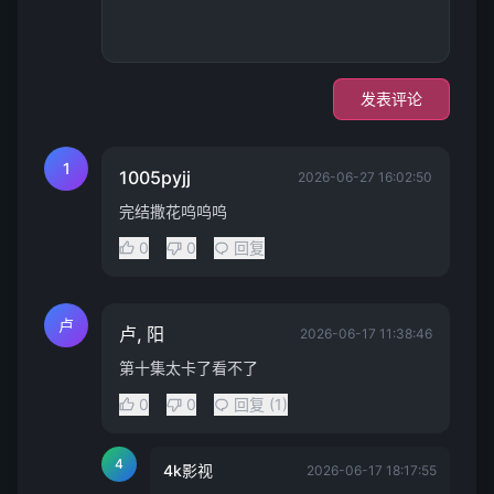
发表评论
1
1005pyjj
2026-06-27 16:02:50
完结撒花呜呜呜
0
0
回复
卢
卢, 阳
2026-06-17 11:38:46
第十集太卡了看不了
0
0
回复 (1)
4
4k影视
2026-06-17 18:17:55