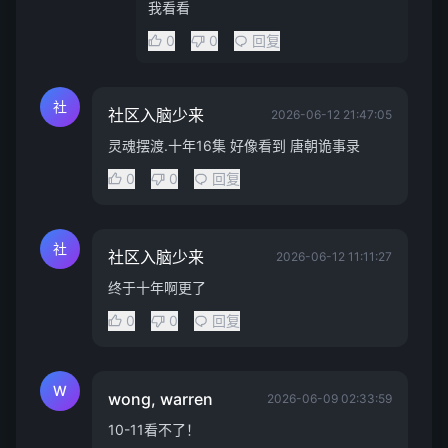
我看看
0
0
回复
社
社区入脑少来
2026-06-12 21:47:05
灵魂摆渡.十年16集 好像看到 唐朝诡事录
0
0
回复
社
社区入脑少来
2026-06-12 11:11:27
终于十年啊更了
0
0
回复
W
wong, warren
2026-06-09 02:33:59
10-11看不了！