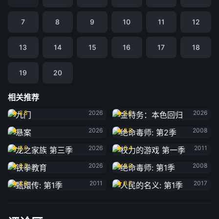
7
8
9
10
11
12
13
14
15
16
17
18
19
20
相关推荐
九门
金特务：本色回归
8.8
2026
8.2
2026
悬案
绝命毒师: 第2季
2026
8.8
2008
龙之家族 第三季
权力的游戏 第一季
8.5
2026
8.4
2011
铁拳教育
绝命毒师: 第1季
9.3
2026
9.0
2008
甄嬛传: 第1季
人民的名义: 第1季
8.8
2011
8.7
2017