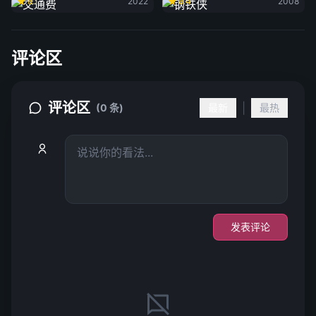
8.1
2022
8.4
2008
评论区
评论区
|
(0 条)
最新
最热
发表评论