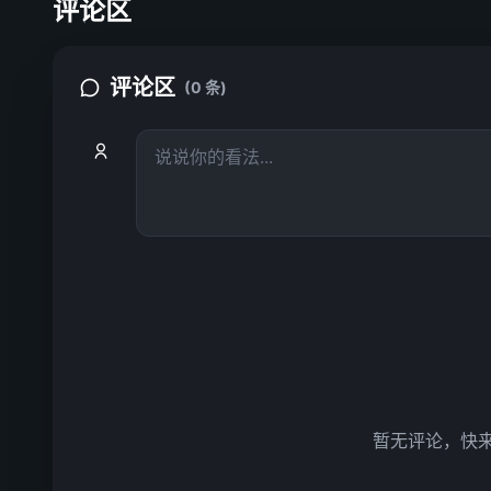
评论区
评论区
(0 条)
暂无评论，快