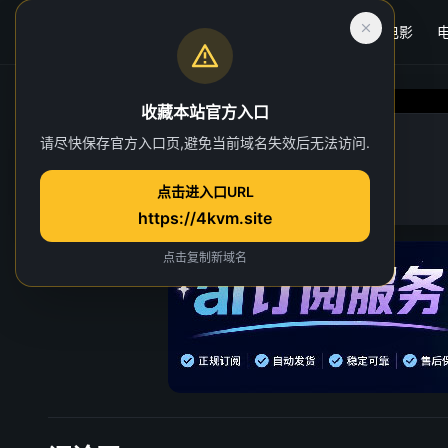
首页
电影
收藏本站官方入口
请尽快保存官方入口页,避免当前域名失效后无法访问.
贼爱时尚
点击进入口URL
https://4kvm.site
点击复制新域名