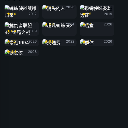
消失的人
7.2
2026
蜘蛛侠：英雄归来
蜘蛛侠：英雄远征
8.0
2017
7.5
2019
超凡蜘蛛侠2
后室
复仇者联盟4：终局
6.4
2014
7.7
2026
之战
8.4
2019
寒战1994
交通费
群体
7.2
2026
8.1
2022
5.4
2026
钢铁侠
8.4
2008