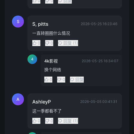
0
0
回复
S
S, pitts
2026-05-25 16:23:46
一直转圈圈什么情况
0
0
回复 (1)
4
4k影视
2026-05-25 16:34:07
换个网络
0
0
回复
A
AshleyP
2026-05-05 00:41:31
这一季都看不了
0
0
回复 (1)