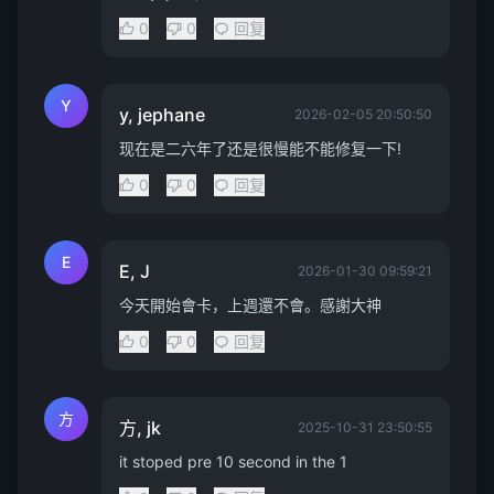
0
0
回复
Y
y, jephane
2026-02-05 20:50:50
现在是二六年了还是很慢能不能修复一下!
0
0
回复
E
E, J
2026-01-30 09:59:21
今天開始會卡，上週還不會。感謝大神
0
0
回复
方
方, jk
2025-10-31 23:50:55
it stoped pre 10 second in the 1