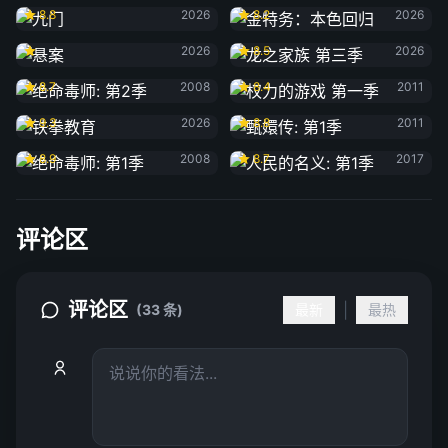
8.8
2026
8.2
2026
悬案
龙之家族 第三季
2026
8.5
2026
绝命毒师: 第2季
权力的游戏 第一季
8.7
2008
8.4
2011
铁拳教育
甄嬛传: 第1季
9.3
2026
8.8
2011
绝命毒师: 第1季
人民的名义: 第1季
8.9
2008
8.7
2017
评论区
评论区
|
(33 条)
最新
最热