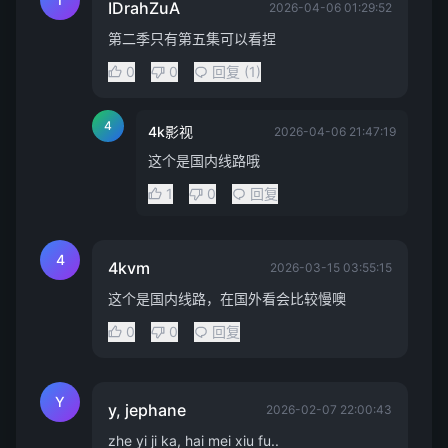
IDrahZuA
2026-04-06 01:29:52
第二季只有第五集可以看捏
0
0
回复 (1)
4
4k影视
2026-04-06 21:47:19
这个是国内线路哦
1
0
回复
4
4kvm
2026-03-15 03:55:15
这个是国内线路，在国外看会比较慢噢
0
0
回复
Y
y, jephane
2026-02-07 22:00:43
zhe yi ji ka, hai mei xiu fu..