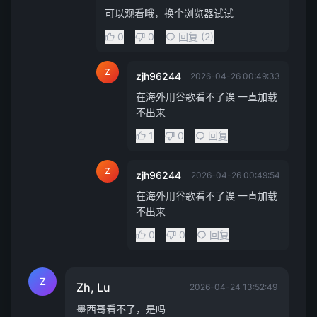
可以观看哦，换个浏览器试试
0
0
回复 (2)
Z
zjh96244
2026-04-26 00:49:33
在海外用谷歌看不了诶 一直加载
不出来
1
0
回复
Z
zjh96244
2026-04-26 00:49:54
在海外用谷歌看不了诶 一直加载
不出来
0
0
回复
Z
Zh, Lu
2026-04-24 13:52:49
墨西哥看不了，是吗