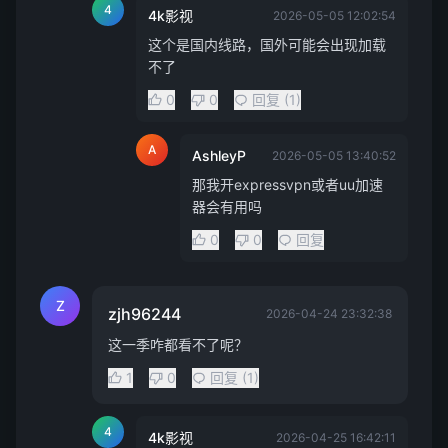
4
4k影视
2026-05-05 12:02:54
这个是国内线路，国外可能会出现加载
不了
0
0
回复 (1)
A
AshleyP
2026-05-05 13:40:52
那我开expressvpn或者uu加速
器会有用吗
0
0
回复
Z
zjh96244
2026-04-24 23:32:38
这一季咋都看不了呢？
1
0
回复 (1)
4
4k影视
2026-04-25 16:42:11