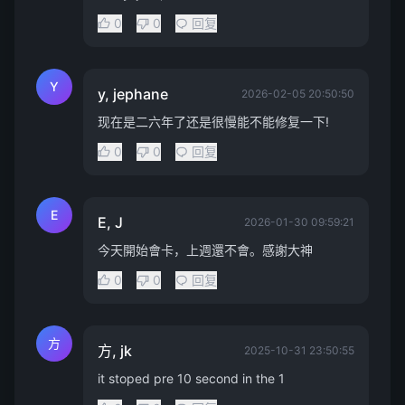
0
0
回复
Y
y, jephane
2026-02-05 20:50:50
现在是二六年了还是很慢能不能修复一下!
0
0
回复
E
E, J
2026-01-30 09:59:21
今天開始會卡，上週還不會。感謝大神
0
0
回复
方
方, jk
2025-10-31 23:50:55
it stoped pre 10 second in the 1