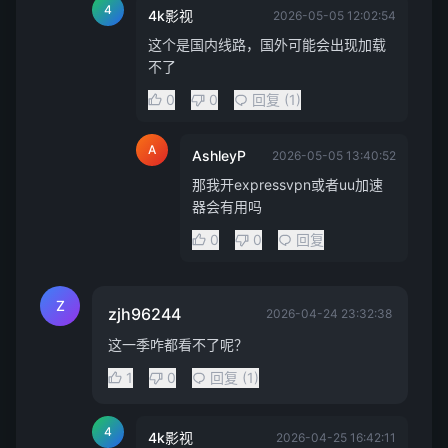
4
4k影视
2026-05-05 12:02:54
这个是国内线路，国外可能会出现加载
不了
0
0
回复 (1)
A
AshleyP
2026-05-05 13:40:52
那我开expressvpn或者uu加速
器会有用吗
0
0
回复
Z
zjh96244
2026-04-24 23:32:38
这一季咋都看不了呢？
1
0
回复 (1)
4
4k影视
2026-04-25 16:42:11