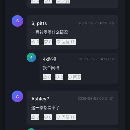
0
0
回复
S
S, pitts
2026-05-25 16:23:46
一直转圈圈什么情况
0
0
回复 (1)
4
4k影视
2026-05-25 16:34:07
换个网络
0
0
回复
A
AshleyP
2026-05-05 00:41:31
这一季都看不了
0
0
回复 (1)