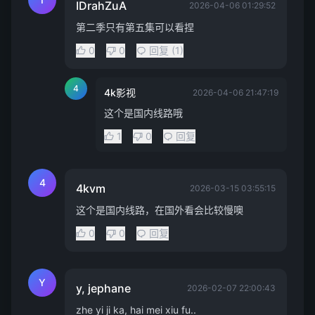
IDrahZuA
2026-04-06 01:29:52
第二季只有第五集可以看捏
0
0
回复 (1)
4
4k影视
2026-04-06 21:47:19
这个是国内线路哦
1
0
回复
4
4kvm
2026-03-15 03:55:15
这个是国内线路，在国外看会比较慢噢
0
0
回复
Y
y, jephane
2026-02-07 22:00:43
zhe yi ji ka, hai mei xiu fu..