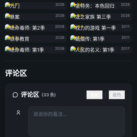
8.8
2026
8.2
2026
悬案
龙之家族 第三季
2026
8.5
2026
绝命毒师: 第2季
权力的游戏 第一季
8.7
2008
8.4
2011
铁拳教育
甄嬛传: 第1季
9.3
2026
8.8
2011
绝命毒师: 第1季
人民的名义: 第1季
8.9
2008
8.7
2017
评论区
评论区
|
(33 条)
最新
最热