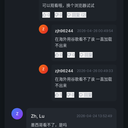
可以观看哦，换个浏览器试试
0
0
回复 (2)
Z
zjh96244
2026-04-26 00:49:54
在海外用谷歌看不了诶 一直加载
不出来
0
0
回复
Z
zjh96244
2026-04-26 00:49:33
在海外用谷歌看不了诶 一直加载
不出来
1
0
回复
Z
Zh, Lu
2026-04-24 13:52:49
墨西哥看不了，是吗