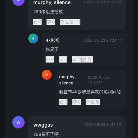
murphy, silence
2026-05-23 12:13:58
269级没法播放
0
0
回复 (1)
4
4k影视
2026-05-23 23:24:47
修复了
0
0
回复 (1)
M
murphy,
2026-05-25
13:26:14
silence
我宣布4K是我最喜欢的影视网站
0
0
回复
W
wwggss
2026-05-23 11:47:59
269看不了啊