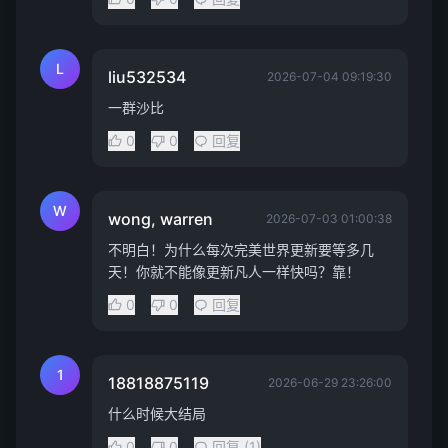
L
liu532534
2026-07-04 09:19:30
一群沙比
0
0
回复
W
wong, warren
2026-07-03 01:00:38
不明白！为什么每次完美世界更新要等多几
天！你就不能像更新凡人一样快吗？靠！
0
0
回复
1
18818875119
2026-06-29 23:26:00
什么时候大结局
0
0
回复 (1)