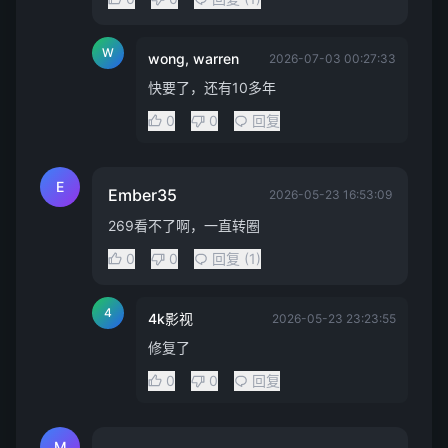
W
wong, warren
2026-07-03 00:27:33
快要了，还有10多年
0
0
回复
E
Ember35
2026-05-23 16:53:09
269看不了啊，一直转圈
0
0
回复 (1)
4
4k影视
2026-05-23 23:23:55
修复了
0
0
回复
M