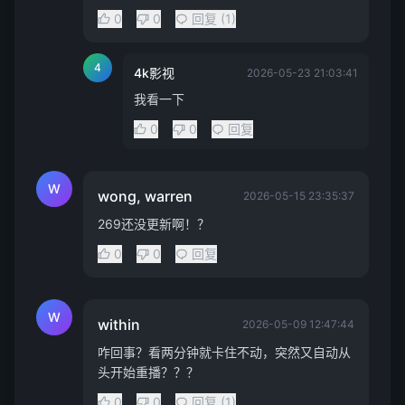
0
0
回复 (1)
4
4k影视
2026-05-23 21:03:41
我看一下
0
0
回复
W
wong, warren
2026-05-15 23:35:37
269还没更新啊！？
0
0
回复
W
within
2026-05-09 12:47:44
咋回事？看两分钟就卡住不动，突然又自动从
头开始重播？？？
0
0
回复 (1)