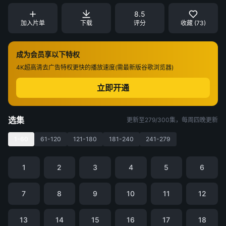
8.5
加入片单
下载
评分
收藏 (73)
成为会员享以下特权
4K超高清
去广告特权
更快的播放速度(需最新版谷歌浏览器)
立即开通
选集
更新至279/300集，每周四晚更新
1-60
61-120
121-180
181-240
241-279
1
2
3
4
5
6
7
8
9
10
11
12
13
14
15
16
17
18