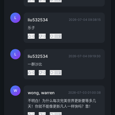
L
liu532534
2026-07-04 09:38:15
乐子
0
0
回复
L
liu532534
2026-07-04 09:19:30
一群沙比
0
0
回复
W
wong, warren
2026-07-03 01:00:38
不明白！为什么每次完美世界更新要等多几
天！你就不能像更新凡人一样快吗？靠！
0
0
回复