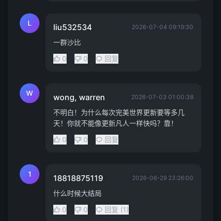
L
liu532534
2026-07-04 09:19:30
一群沙比
0
0
回复
W
wong, warren
2026-07-03 01:00:38
不明白！为什么每次完美世界更新要等多几
天！你就不能像更新凡人一样快吗？靠！
0
0
回复
1
18818875119
2026-06-29 23:26:00
什么时候大结局
0
0
回复 (1)