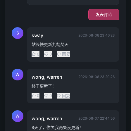
发表评论
S
sway
2026-08-08 23:46:28
站长快更新九劫焚天
0
0
回复
W
wong, warren
2026-08-08 23:20:26
终于更新了！
0
0
回复
W
wong, warren
2026-08-07 22:44:56
8天了，你欠我两集没更新！