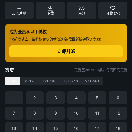
8.5
加入片单
下载
评分
收藏 (74)
成为会员享以下特权
4K超高清
去广告特权
更快的播放速度(需最新版谷歌浏览器)
立即开通
选集
更新至281/300集，每周四晚更新
1-60
61-120
121-180
181-240
241-281
1
2
3
4
5
6
7
8
9
10
11
12
13
14
15
16
17
18