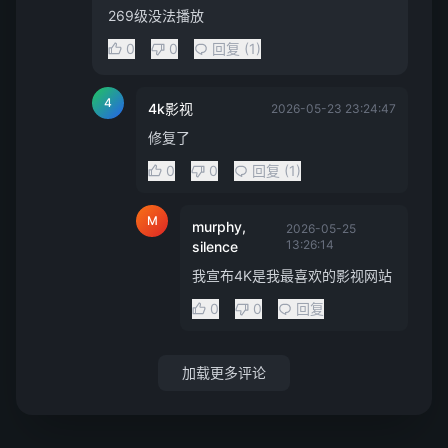
269级没法播放
0
0
回复 (1)
4
4k影视
2026-05-23 23:24:47
修复了
0
0
回复 (1)
M
murphy,
2026-05-25
13:26:14
silence
我宣布4K是我最喜欢的影视网站
0
0
回复
加载更多评论