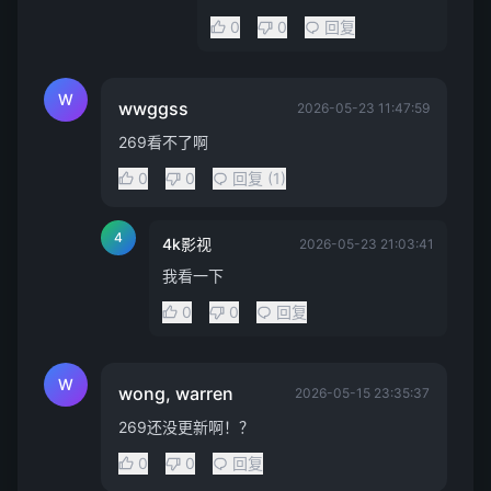
0
0
回复
W
wwggss
2026-05-23 11:47:59
269看不了啊
0
0
回复 (1)
4
4k影视
2026-05-23 21:03:41
我看一下
0
0
回复
W
wong, warren
2026-05-15 23:35:37
269还没更新啊！？
0
0
回复