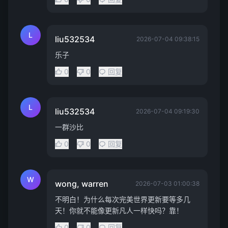
L
liu532534
2026-07-04 09:38:15
乐子
0
0
回复
L
liu532534
2026-07-04 09:19:30
一群沙比
0
0
回复
W
wong, warren
2026-07-03 01:00:38
不明白！为什么每次完美世界更新要等多几
天！你就不能像更新凡人一样快吗？靠！
0
0
回复