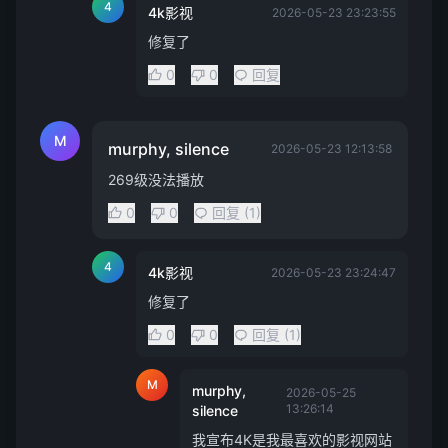
4
4k影视
2026-05-23 23:23:55
修复了
0
0
回复
M
murphy, silence
2026-05-23 12:13:58
269级没法播放
0
0
回复 (1)
4
4k影视
2026-05-23 23:24:47
修复了
0
0
回复 (1)
M
murphy,
2026-05-25
13:26:14
silence
我宣布4K是我最喜欢的影视网站