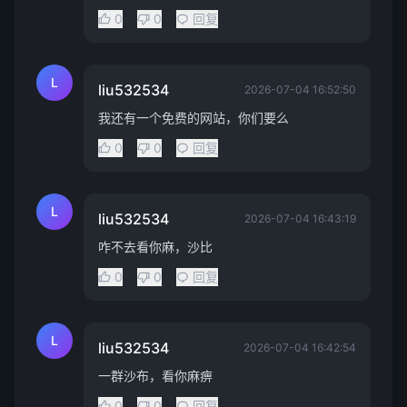
0
0
回复
L
liu532534
2026-07-04 16:52:50
我还有一个免费的网站，你们要么
0
0
回复
L
liu532534
2026-07-04 16:43:19
咋不去看你麻，沙比
0
0
回复
L
liu532534
2026-07-04 16:42:54
一群沙布，看你麻痹
0
0
回复