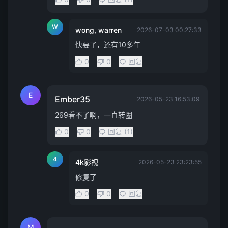
W
wong, warren
2026-07-03 00:27:33
快要了，还有10多年
0
0
回复
E
Ember35
2026-05-23 16:53:09
269看不了啊，一直转圈
0
0
回复 (1)
4
4k影视
2026-05-23 23:23:55
修复了
0
0
回复
M