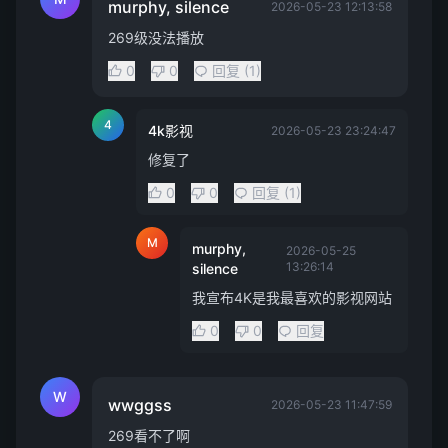
murphy, silence
2026-05-23 12:13:58
269级没法播放
0
0
回复 (1)
4
4k影视
2026-05-23 23:24:47
修复了
0
0
回复 (1)
M
murphy,
2026-05-25
13:26:14
silence
我宣布4K是我最喜欢的影视网站
0
0
回复
W
wwggss
2026-05-23 11:47:59
269看不了啊