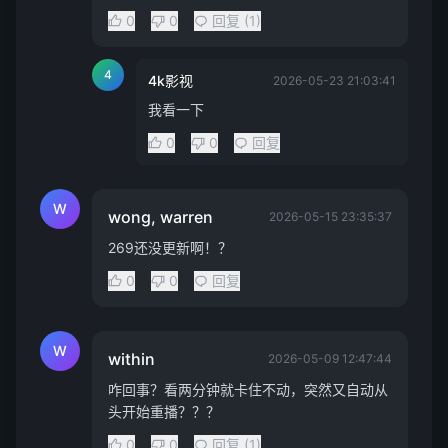
0
0
回复 (1)
4
4k影视
2026-05-23 21:03:41
我看一下
0
0
回复
W
wong, warren
2026-05-15 23:35:37
269还没更新啊！？
0
0
回复
W
within
2026-05-09 12:47:44
咋回事？看两分钟就卡住不动，突然又自动从
头开始重播？？？
0
0
回复 (1)