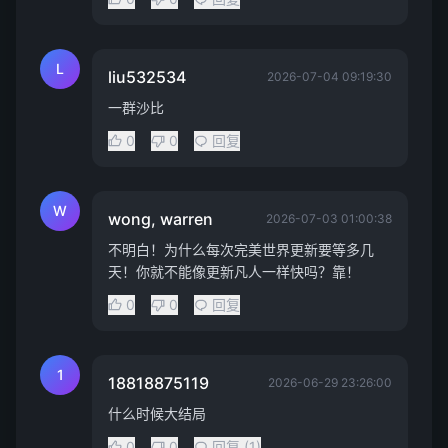
L
liu532534
2026-07-04 09:19:30
一群沙比
0
0
回复
W
wong, warren
2026-07-03 01:00:38
不明白！为什么每次完美世界更新要等多几
天！你就不能像更新凡人一样快吗？靠！
0
0
回复
1
18818875119
2026-06-29 23:26:00
什么时候大结局
0
0
回复 (1)