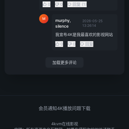
0
0
回复 (1)
M
murphy,
2026-05-25
13:26:14
silence
我宣布4K是我最喜欢的影视网站
0
0
回复
加载更多评论
会员通知
4K播放问题
下载
4kvm在线影视