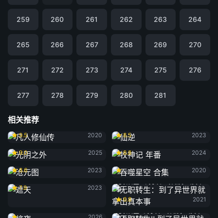
259
260
261
262
263
264
265
266
267
268
269
270
271
272
273
274
275
276
277
278
279
280
281
相关推荐
凡人修仙传
仙逆
9.5
2020
8.5
2023
光阴之外
牧神记 年番
9.0
2025
8.8
2024
沧元图
吞噬星空 合集
8.6
2023
2020
遮天
无职转生：到了异世界就拿出真本
7.9
2023
事
6.8
2021
将夜
无职转生Ⅱ 到了异世界就拿出真本
2026