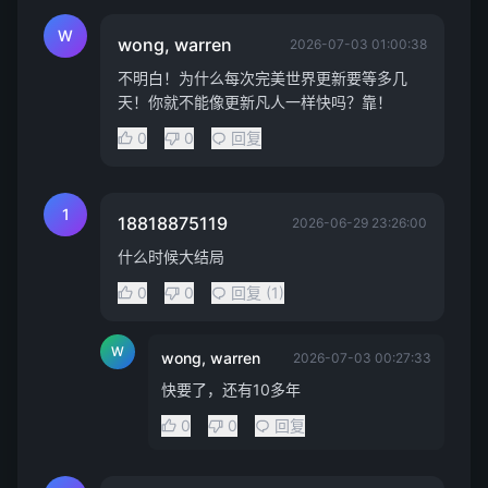
W
wong, warren
2026-07-03 01:00:38
不明白！为什么每次完美世界更新要等多几
天！你就不能像更新凡人一样快吗？靠！
0
0
回复
1
18818875119
2026-06-29 23:26:00
什么时候大结局
0
0
回复 (1)
W
wong, warren
2026-07-03 00:27:33
快要了，还有10多年
0
0
回复