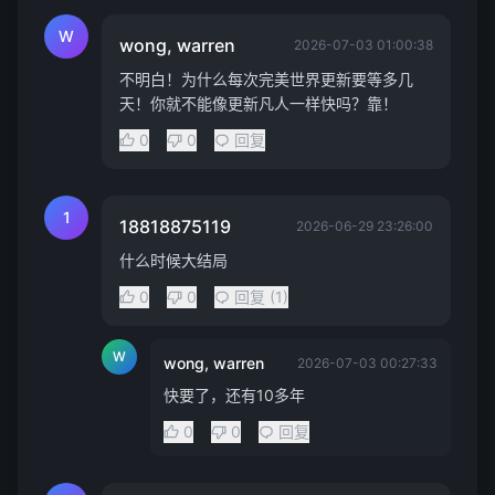
W
wong, warren
2026-07-03 01:00:38
不明白！为什么每次完美世界更新要等多几
天！你就不能像更新凡人一样快吗？靠！
0
0
回复
1
18818875119
2026-06-29 23:26:00
什么时候大结局
0
0
回复 (1)
W
wong, warren
2026-07-03 00:27:33
快要了，还有10多年
0
0
回复