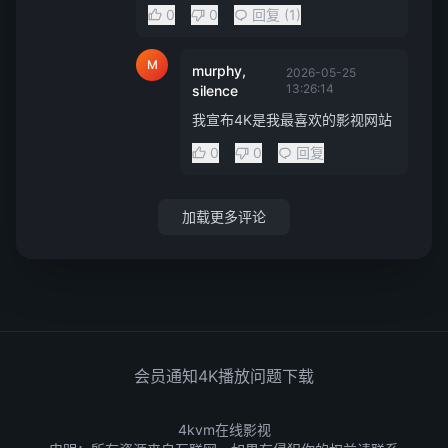
0
0
回复 (1)
M
murphy,
2026-05-25
13:26:14
silence
我宣布4K是我最喜欢的影视网站
0
0
回复
加载更多评论
会员通知
4K播放问题
下载
4kvm在线影视