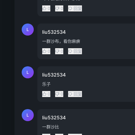
0
0
回复
L
liu532534
一群沙布，看你麻痹
0
0
回复
L
liu532534
乐子
0
0
回复
L
liu532534
一群沙比