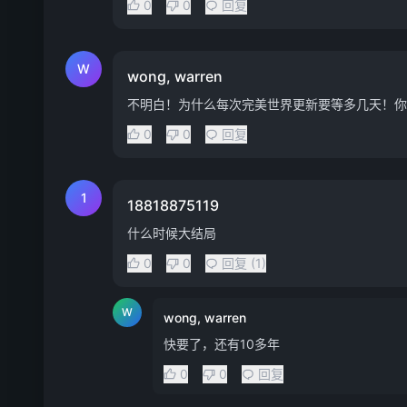
0
0
回复
W
wong, warren
不明白！为什么每次完美世界更新要等多几天！你
0
0
回复
1
18818875119
什么时候大结局
0
0
回复 (1)
W
wong, warren
快要了，还有10多年
0
0
回复