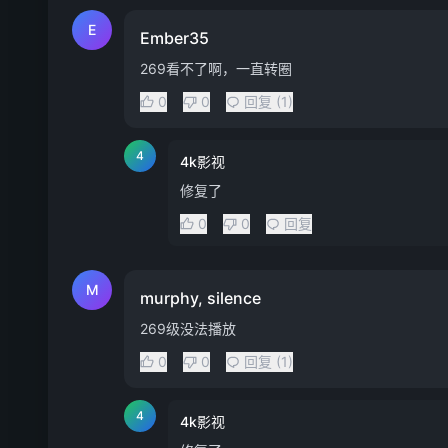
E
Ember35
269看不了啊，一直转圈
0
0
回复 (1)
4
4k影视
修复了
0
0
回复
M
murphy, silence
269级没法播放
0
0
回复 (1)
4
4k影视