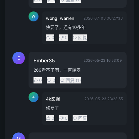
W
wong, warren
2026-07-03 00:27:33
快要了，还有10多年
0
0
回复
E
Ember35
2026-05-23 16:53:09
269看不了啊，一直转圈
0
0
回复 (1)
4
4k影视
2026-05-23 23:23:55
修复了
0
0
回复
M