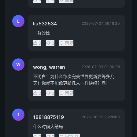
L
liu532534
2026-07-04 09:19:30
一群沙比
0
0
回复
W
wong, warren
2026-07-03 01:00:38
不明白！为什么每次完美世界更新要等多几
天！你就不能像更新凡人一样快吗？靠！
0
0
回复
1
18818875119
2026-06-29 23:26:00
什么时候大结局
0
0
回复 (1)