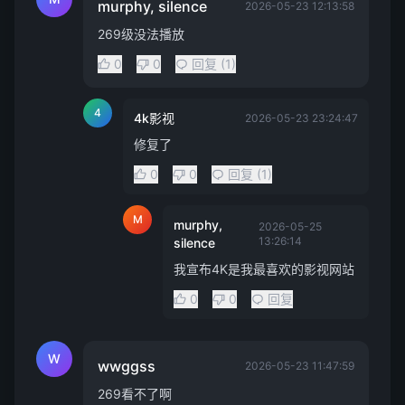
murphy, silence
2026-05-23 12:13:58
269级没法播放
0
0
回复 (1)
4
4k影视
2026-05-23 23:24:47
修复了
0
0
回复 (1)
M
murphy,
2026-05-25
13:26:14
silence
我宣布4K是我最喜欢的影视网站
0
0
回复
W
wwggss
2026-05-23 11:47:59
269看不了啊