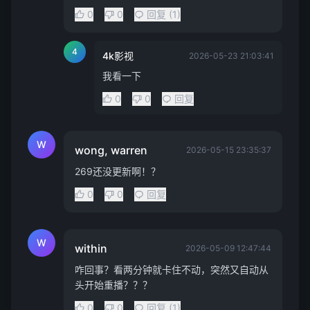
0
0
回复 (1)
4
4k影视
2026-05-23 21:03:41
我看一下
0
0
回复
W
wong, warren
2026-05-15 23:35:37
269还没更新啊！？
0
0
回复
W
within
2026-05-09 12:47:44
咋回事？看两分钟就卡住不动，突然又自动从
头开始重播？？？
0
0
回复 (1)