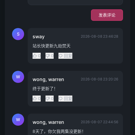
发表评论
S
sway
2026-08-08 23:46:28
站长快更新九劫焚天
0
0
回复
W
wong, warren
2026-08-08 23:20:26
终于更新了！
0
0
回复
W
wong, warren
2026-08-07 22:44:56
8天了，你欠我两集没更新！