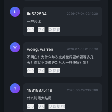
L
liu532534
2026-07-04 09:19:30
一群沙比
0
0
回复
W
wong, warren
2026-07-03 01:00:38
不明白！为什么每次完美世界更新要等多几
天！你就不能像更新凡人一样快吗？靠！
0
0
回复
1
18818875119
2026-06-29 23:26:00
什么时候大结局
0
0
回复 (1)