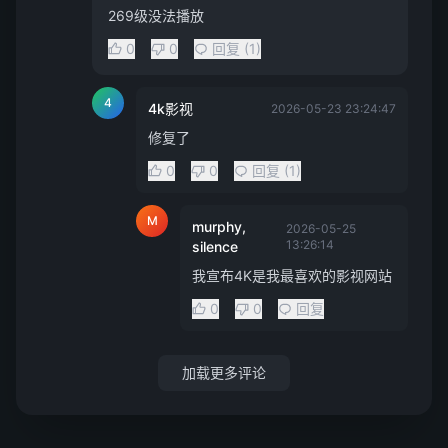
269级没法播放
0
0
回复 (1)
4
4k影视
2026-05-23 23:24:47
修复了
0
0
回复 (1)
M
murphy,
2026-05-25
13:26:14
silence
我宣布4K是我最喜欢的影视网站
0
0
回复
加载更多评论